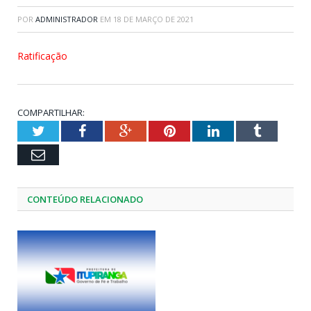
POR
ADMINISTRADOR
EM
18 DE MARÇO DE 2021
Ratificação
COMPARTILHAR:
Twitter
Facebook
Google+
Pinterest
LinkedIn
Tumblr
Email
CONTEÚDO RELACIONADO