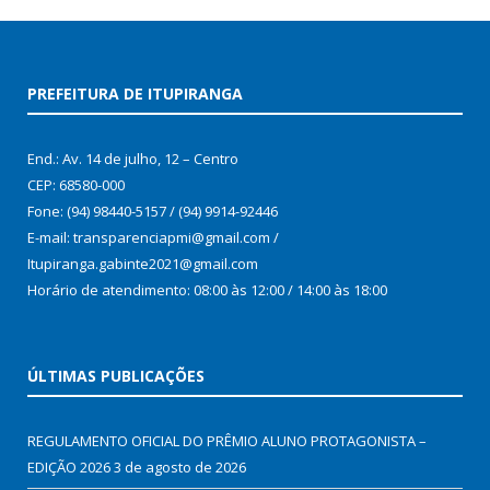
PREFEITURA DE ITUPIRANGA
End.: Av. 14 de julho, 12 – Centro
CEP: 68580-000
Fone: (94) 98440-5157 / (94) 9914-92446
E-mail: transparenciapmi@gmail.com /
Itupiranga.gabinte2021@gmail.com
Horário de atendimento: 08:00 às 12:00 / 14:00 às 18:00
ÚLTIMAS PUBLICAÇÕES
REGULAMENTO OFICIAL DO PRÊMIO ALUNO PROTAGONISTA –
EDIÇÃO 2026
3 de agosto de 2026