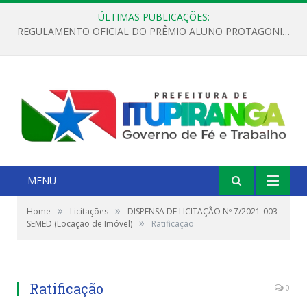
ÚLTIMAS PUBLICAÇÕES:
REGULAMENTO OFICIAL DO PRÊMIO ALUNO PROTAGONISTA – EDIÇÃO 2026
MENU
»
»
Home
Licitações
DISPENSA DE LICITAÇÃO Nº 7/2021-003-
»
SEMED (Locação de Imóvel)
Ratificação
Ratificação
0