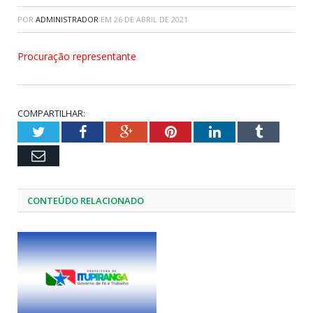
POR
ADMINISTRADOR
EM
26 DE ABRIL DE 2021
Procuração representante
COMPARTILHAR:
Twitter
Facebook
Google+
Pinterest
LinkedIn
Tumblr
Email
CONTEÚDO RELACIONADO