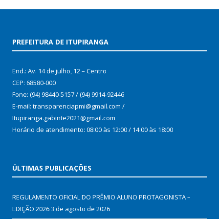
PREFEITURA DE ITUPIRANGA
End.: Av. 14 de julho, 12 – Centro
CEP: 68580-000
Fone: (94) 98440-5157 / (94) 9914-92446
E-mail: transparenciapmi@gmail.com /
Itupiranga.gabinte2021@gmail.com
Horário de atendimento: 08:00 às 12:00 / 14:00 às 18:00
ÚLTIMAS PUBLICAÇÕES
REGULAMENTO OFICIAL DO PRÊMIO ALUNO PROTAGONISTA –
EDIÇÃO 2026
3 de agosto de 2026