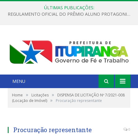
ÚLTIMAS PUBLICAÇÕES:
REGULAMENTO OFICIAL DO PRÊMIO ALUNO PROTAGONISTA – EDIÇÃO 2026
MENU
»
»
Home
Licitações
DISPENSA DE LICITAÇÃO Nº 7/2021-008
»
(Locação de Imóvel)
Procuração representante
Procuração representante
0