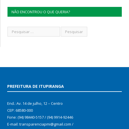
NÃO ENCONTROU O QUE QUERIA?
PREFEITURA DE ITUPIRANGA
End.: Av. 14 de julho, 12 – Centro
CEP: 68580-000
Fone: (94) 98440-5157 / (94) 9914-92446
E-mail: transparenciapmi@gmail.com /