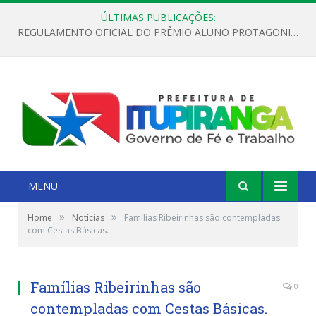
ÚLTIMAS PUBLICAÇÕES:
REGULAMENTO OFICIAL DO PRÊMIO ALUNO PROTAGONISTA – EDIÇÃO 2026
MENU
»
»
Home
Notícias
Famílias Ribeirinhas são contempladas
com Cestas Básicas.
Famílias Ribeirinhas são
0
contempladas com Cestas Básicas.