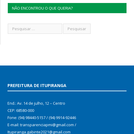
NÃO ENCONTROU O QUE QUERIA?
PREFEITURA DE ITUPIRANGA
End.: Av. 14 de julho, 12 – Centro
CEP: 68580-000
Fone: (94) 98440-5157 / (94) 9914-92446
E-mail: transparenciapmi@gmail.com /
Itupiranga.gabinte2021@gmail.com