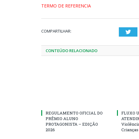
TERMO DE REFERENCIA
COMPARTILHAR:
Twi
CONTEÚDO RELACIONADO
REGULAMENTO OFICIAL DO
FLUXO U
PRÊMIO ALUNO
ATENDIM
PROTAGONISTA – EDIÇÃO
Violênci
2026
Crianças