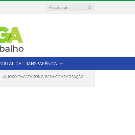
PORTAL DA TRANSPARÊNCIA
GEM LUXUOSO TAMATÁ SONG, PARA COMEMORAÇÃO