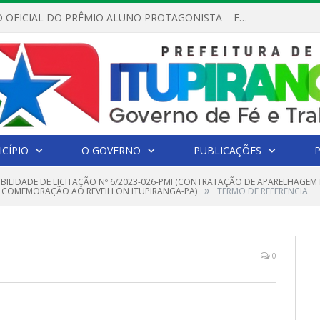
REGULAMENTO OFICIAL DO PRÊMIO ALUNO PROTAGONISTA – EDIÇÃO 2026
CÍPIO
O GOVERNO
PUBLICAÇÕES
GIBILIDADE DE LICITAÇÃO Nº 6/2023-026-PMI (CONTRATAÇÃO DE APARELHA
»
 COMEMORAÇÃO AO REVEILLON ITUPIRANGA-PA)
TERMO DE REFERENCIA
0