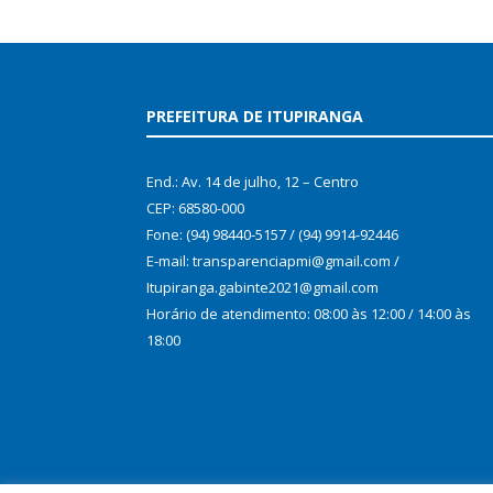
PREFEITURA DE ITUPIRANGA
End.: Av. 14 de julho, 12 – Centro
CEP: 68580-000
Fone: (94) 98440-5157 / (94) 9914-92446
E-mail: transparenciapmi@gmail.com /
Itupiranga.gabinte2021@gmail.com
Horário de atendimento: 08:00 às 12:00 / 14:00 às
18:00