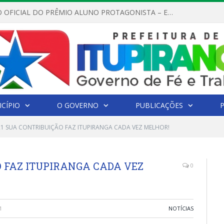
REGULAMENTO OFICIAL DO PRÊMIO ALUNO PROTAGONISTA – EDIÇÃO 2026
CÍPIO
O GOVERNO
PUBLICAÇÕES
21 SUA CONTRIBUIÇÃO FAZ ITUPIRANGA CADA VEZ MELHOR!
O FAZ ITUPIRANGA CADA VEZ
0
1
NOTÍCIAS