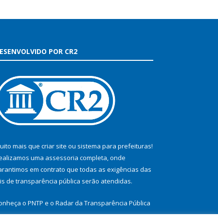
ESENVOLVIDO POR CR2
uito mais que
criar site
ou
sistema para prefeituras
!
ealizamos uma
assessoria
completa, onde
arantimos em contrato que todas as exigências das
eis de transparência pública
serão atendidas.
onheça o
PNTP
e o
Radar da Transparência Pública