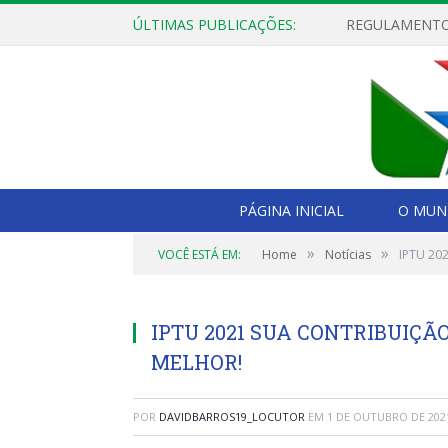
ÚLTIMAS PUBLICAÇÕES:
PÁGINA INICIAL
O MUNI
»
»
VOCÊ ESTÁ EM:
Home
Notícias
IPTU 20
IPTU 2021 SUA CONTRIBUIÇÃ
MELHOR!
POR
DAVIDBARROS19_LOCUTOR
EM
1 DE OUTUBRO DE 202