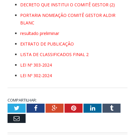
DECRETO QUE INSTITUI O COMITÊ GESTOR (2)
PORTARIA NOMEAÇÃO COMITÊ GESTOR ALDIR
BLANC
resultado preliminar
EXTRATO DE PUBLICAÇÃO
LISTA DE CLASSIFICADOS FINAL 2
LEI Nº 303-2024
LEI Nº 302-2024
COMPARTILHAR:
Twitter
Facebook
Google+
Pinterest
LinkedIn
Tumblr
Email