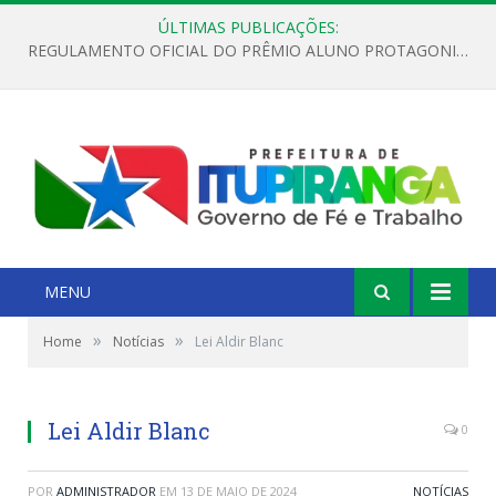
ÚLTIMAS PUBLICAÇÕES:
REGULAMENTO OFICIAL DO PRÊMIO ALUNO PROTAGONISTA – EDIÇÃO 2026
MENU
»
»
Home
Notícias
Lei Aldir Blanc
Lei Aldir Blanc
0
POR
ADMINISTRADOR
EM
13 DE MAIO DE 2024
NOTÍCIAS