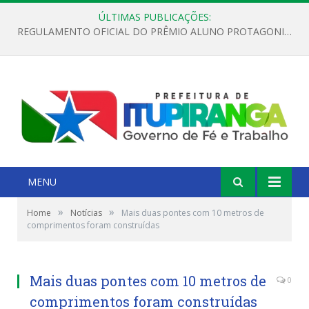
ÚLTIMAS PUBLICAÇÕES:
REGULAMENTO OFICIAL DO PRÊMIO ALUNO PROTAGONISTA – EDIÇÃO 2026
MENU
»
»
Home
Notícias
Mais duas pontes com 10 metros de
comprimentos foram construídas
Mais duas pontes com 10 metros de
0
comprimentos foram construídas