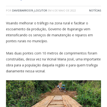
POR
DAVIDBARROS19_LOCUTOR
EM
6 DE MAIO DE 2022
NOTÍCIAS
Visando melhorar o tráfego na zona rural e facilitar o
escoamento da produção, Governo de Itupiranga vem
intensificando os serviços de manutenção e reparos em
pontes rurais no município.
Mais duas pontes com 10 metros de comprimentos foram
construídas, dessa vez na Vicinal Maria José, uma importante
obra para a população daquela região e para quem trafega
diariamente nessa vicinal.