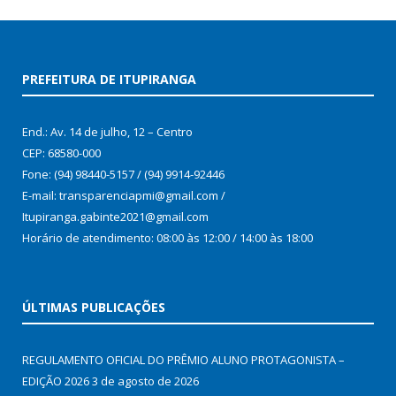
PREFEITURA DE ITUPIRANGA
End.: Av. 14 de julho, 12 – Centro
CEP: 68580-000
Fone: (94) 98440-5157 / (94) 9914-92446
E-mail: transparenciapmi@gmail.com /
Itupiranga.gabinte2021@gmail.com
Horário de atendimento: 08:00 às 12:00 / 14:00 às 18:00
ÚLTIMAS PUBLICAÇÕES
REGULAMENTO OFICIAL DO PRÊMIO ALUNO PROTAGONISTA –
EDIÇÃO 2026
3 de agosto de 2026