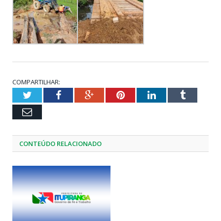
COMPARTILHAR:
Twitter
Facebook
Google+
Pinterest
LinkedIn
Tumblr
Email
CONTEÚDO RELACIONADO