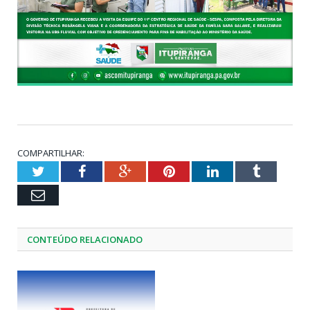
COMPARTILHAR:
Twitter
Facebook
Google+
Pinterest
LinkedIn
Tumblr
Email
CONTEÚDO RELACIONADO