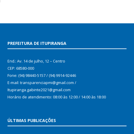
PREFEITURA DE ITUPIRANGA
End.: Av. 14 de julho, 12 – Centro
CEP: 68580-000
Fone: (94) 98440-5157 / (94) 9914-92446
E-mail: transparenciapmi@gmail.com /
Itupiranga.gabinte2021@gmail.com
Horário de atendimento: 08:00 às 12:00 / 14:00 às 18:00
ÚLTIMAS PUBLICAÇÕES