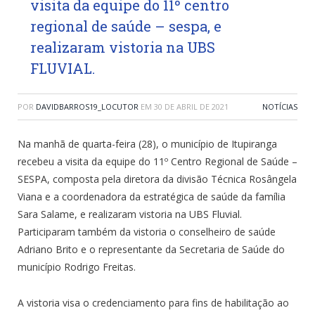
visita da equipe do 11º centro
regional de saúde – sespa, e
realizaram vistoria na UBS
FLUVIAL.
POR
DAVIDBARROS19_LOCUTOR
EM
30 DE ABRIL DE 2021
NOTÍCIAS
Na manhã de quarta-feira (28), o município de Itupiranga
recebeu a visita da equipe do 11º Centro Regional de Saúde –
SESPA, composta pela diretora da divisão Técnica Rosângela
Viana e a coordenadora da estratégica de saúde da família
Sara Salame, e realizaram vistoria na UBS Fluvial.
Participaram também da vistoria o conselheiro de saúde
Adriano Brito e o representante da Secretaria de Saúde do
município Rodrigo Freitas.
A vistoria visa o credenciamento para fins de habilitação ao