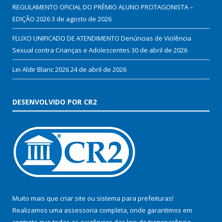
REGULAMENTO OFICIAL DO PRÊMIO ALUNO PROTAGONISTA –
EDIÇÃO 2026
3 de agosto de 2026
FLUXO UNIFICADO DE ATENDIMENTO Denúncias de Violência
Sexual contra Crianças e Adolescentes
30 de abril de 2026
Lei Aldir Blanc 2026
24 de abril de 2026
DESENVOLVIDO POR CR2
Muito mais que
criar site
ou
sistema para prefeituras
!
Realizamos uma
assessoria
completa, onde garantimos em
contrato que todas as exigências das
leis de transparência