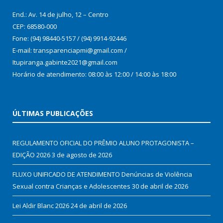
End.: Av. 14 de julho, 12 – Centro
CEP: 68580-000
Fone: (94) 98440-5157 / (94) 9914-92446
E-mail: transparenciapmi@gmail.com /
Itupiranga.gabinte2021@gmail.com
Horário de atendimento: 08:00 às 12:00 / 14:00 às 18:00
ÚLTIMAS PUBLICAÇÕES
REGULAMENTO OFICIAL DO PRÊMIO ALUNO PROTAGONISTA –
EDIÇÃO 2026
3 de agosto de 2026
FLUXO UNIFICADO DE ATENDIMENTO Denúncias de Violência
Sexual contra Crianças e Adolescentes
30 de abril de 2026
Lei Aldir Blanc 2026
24 de abril de 2026