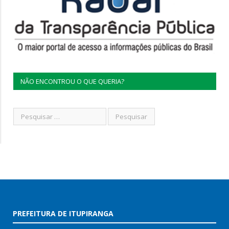
NÃO ENCONTROU O QUE QUERIA?
PREFEITURA DE ITUPIRANGA