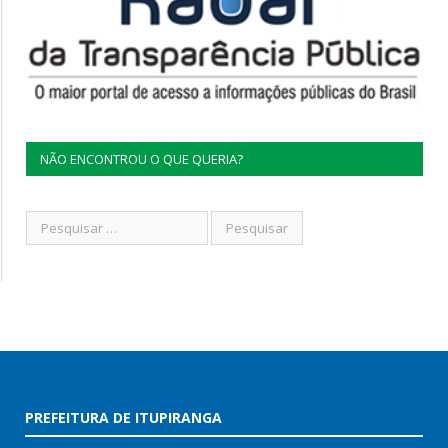
NÃO ENCONTROU O QUE QUERIA?
PREFEITURA DE ITUPIRANGA