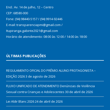
End.: Av. 14 de julho, 12 – Centro
CEP: 68580-000
Fone: (94) 98440-5157 / (94) 9914-92446
E-mail: transparenciapmi@gmail.com /
Itupiranga.gabinte2021@gmail.com
Horário de atendimento: 08:00 às 12:00 / 14:00 às 18:00
ÚLTIMAS PUBLICAÇÕES
REGULAMENTO OFICIAL DO PRÊMIO ALUNO PROTAGONISTA –
EDIÇÃO 2026
3 de agosto de 2026
FLUXO UNIFICADO DE ATENDIMENTO Denúncias de Violência
Sexual contra Crianças e Adolescentes
30 de abril de 2026
Lei Aldir Blanc 2026
24 de abril de 2026