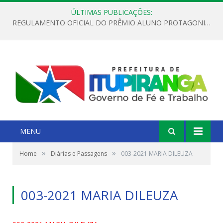
ÚLTIMAS PUBLICAÇÕES:
REGULAMENTO OFICIAL DO PRÊMIO ALUNO PROTAGONISTA – EDIÇÃO 2026
MENU
»
»
Home
Diárias e Passagens
003-2021 MARIA DILEUZA
003-2021 MARIA DILEUZA