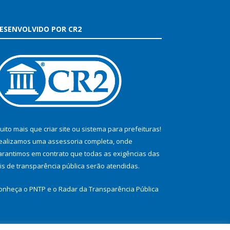
ESENVOLVIDO POR CR2
uito mais que
criar site
ou
sistema para prefeituras
!
ealizamos uma
assessoria
completa, onde
arantimos em contrato que todas as exigências das
eis de transparência pública
serão atendidas.
onheça o
PNTP
e o
Radar da Transparência Pública