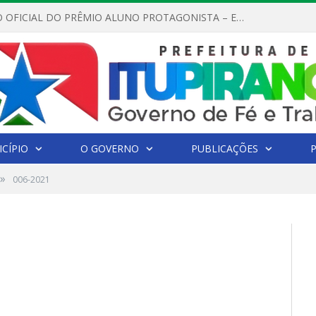
REGULAMENTO OFICIAL DO PRÊMIO ALUNO PROTAGONISTA – EDIÇÃO 2026
CÍPIO
O GOVERNO
PUBLICAÇÕES
»
006-2021