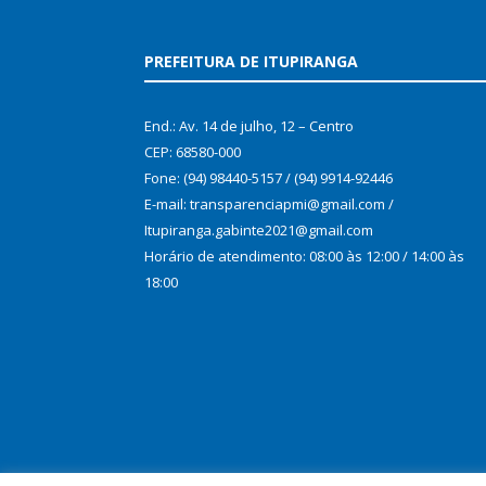
PREFEITURA DE ITUPIRANGA
End.: Av. 14 de julho, 12 – Centro
CEP: 68580-000
Fone: (94) 98440-5157 / (94) 9914-92446
E-mail: transparenciapmi@gmail.com /
Itupiranga.gabinte2021@gmail.com
Horário de atendimento: 08:00 às 12:00 / 14:00 às
18:00