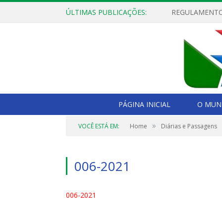
ÚLTIMAS PUBLICAÇÕES:
PÁGINA INICIAL
O MUNI
»
VOCÊ ESTÁ EM:
Home
Diárias e Passagens
006-2021
006-2021