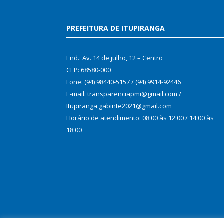
PREFEITURA DE ITUPIRANGA
End.: Av. 14 de julho, 12 – Centro
CEP: 68580-000
Fone: (94) 98440-5157 / (94) 9914-92446
E-mail: transparenciapmi@gmail.com /
Itupiranga.gabinte2021@gmail.com
Horário de atendimento: 08:00 às 12:00 / 14:00 às
18:00