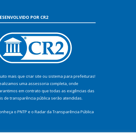
ESENVOLVIDO POR CR2
uito mais que
criar site
ou
sistema para prefeituras
!
ealizamos uma
assessoria
completa, onde
arantimos em contrato que todas as exigências das
eis de transparência pública
serão atendidas.
onheça o
PNTP
e o
Radar da Transparência Pública