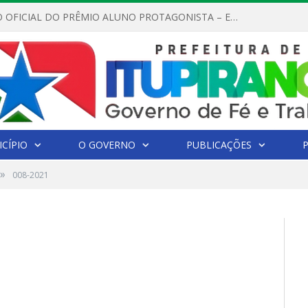
REGULAMENTO OFICIAL DO PRÊMIO ALUNO PROTAGONISTA – EDIÇÃO 2026
CÍPIO
O GOVERNO
PUBLICAÇÕES
»
008-2021