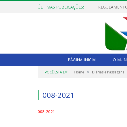
ÚLTIMAS PUBLICAÇÕES:
PÁGINA INICIAL
O MUNI
»
VOCÊ ESTÁ EM:
Home
Diárias e Passagens
008-2021
008-2021