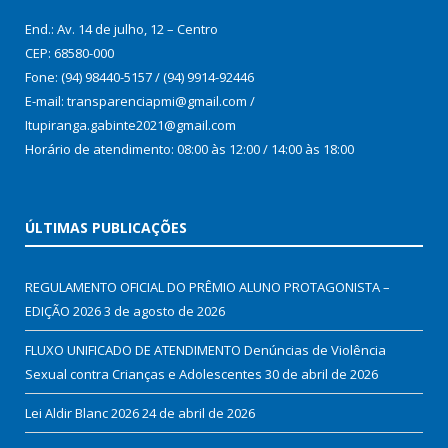
End.: Av. 14 de julho, 12 – Centro
CEP: 68580-000
Fone: (94) 98440-5157 / (94) 9914-92446
E-mail: transparenciapmi@gmail.com /
Itupiranga.gabinte2021@gmail.com
Horário de atendimento: 08:00 às 12:00 / 14:00 às 18:00
ÚLTIMAS PUBLICAÇÕES
REGULAMENTO OFICIAL DO PRÊMIO ALUNO PROTAGONISTA –
EDIÇÃO 2026
3 de agosto de 2026
FLUXO UNIFICADO DE ATENDIMENTO Denúncias de Violência
Sexual contra Crianças e Adolescentes
30 de abril de 2026
Lei Aldir Blanc 2026
24 de abril de 2026