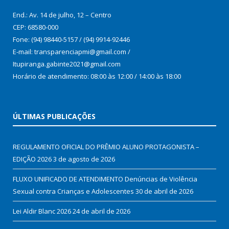
End.: Av. 14 de julho, 12 – Centro
CEP: 68580-000
Fone: (94) 98440-5157 / (94) 9914-92446
E-mail: transparenciapmi@gmail.com /
Itupiranga.gabinte2021@gmail.com
Horário de atendimento: 08:00 às 12:00 / 14:00 às 18:00
ÚLTIMAS PUBLICAÇÕES
REGULAMENTO OFICIAL DO PRÊMIO ALUNO PROTAGONISTA –
EDIÇÃO 2026
3 de agosto de 2026
FLUXO UNIFICADO DE ATENDIMENTO Denúncias de Violência
Sexual contra Crianças e Adolescentes
30 de abril de 2026
Lei Aldir Blanc 2026
24 de abril de 2026