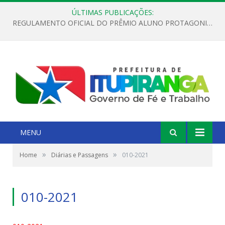
ÚLTIMAS PUBLICAÇÕES:
REGULAMENTO OFICIAL DO PRÊMIO ALUNO PROTAGONISTA – EDIÇÃO 2026
MENU
»
»
Home
Diárias e Passagens
010-2021
010-2021