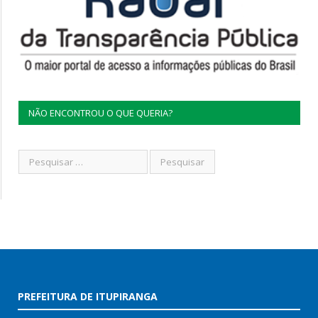
NÃO ENCONTROU O QUE QUERIA?
PREFEITURA DE ITUPIRANGA