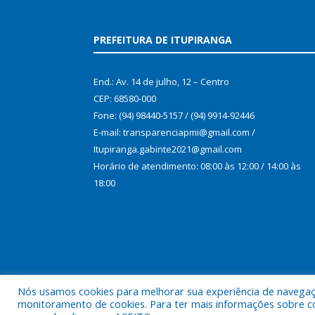
PREFEITURA DE ITUPIRANGA
End.: Av. 14 de julho, 12 – Centro
CEP: 68580-000
Fone: (94) 98440-5157 / (94) 9914-92446
E-mail: transparenciapmi@gmail.com /
Itupiranga.gabinte2021@gmail.com
Horário de atendimento: 08:00 às 12:00 / 14:00 às
18:00
Nós usamos cookies para melhorar sua experiência de navegação
monitoramento de cookies. Para ter mais informações sobre como