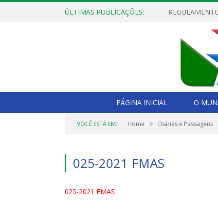
ÚLTIMAS PUBLICAÇÕES:
PÁGINA INICIAL
O MUNI
»
VOCÊ ESTÁ EM:
Home
Diárias e Passagens
025-2021 FMAS
025-2021 FMAS