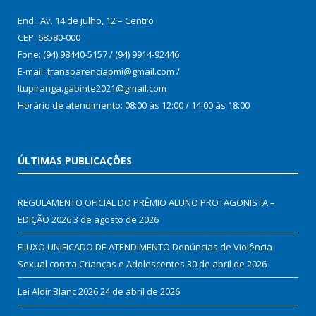
End.: Av. 14 de julho, 12 – Centro
CEP: 68580-000
Fone: (94) 98440-5157 / (94) 9914-92446
E-mail: transparenciapmi@gmail.com /
Itupiranga.gabinte2021@gmail.com
Horário de atendimento: 08:00 às 12:00 / 14:00 às 18:00
ÚLTIMAS PUBLICAÇÕES
REGULAMENTO OFICIAL DO PRÊMIO ALUNO PROTAGONISTA –
EDIÇÃO 2026
3 de agosto de 2026
FLUXO UNIFICADO DE ATENDIMENTO Denúncias de Violência
Sexual contra Crianças e Adolescentes
30 de abril de 2026
Lei Aldir Blanc 2026
24 de abril de 2026