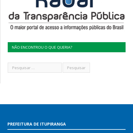
NÃO ENCONTROU O QUE QUERIA?
PREFEITURA DE ITUPIRANGA