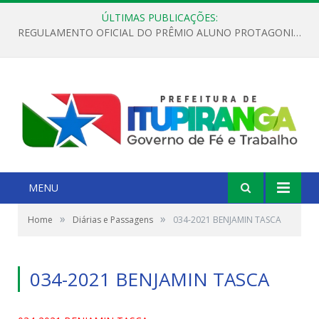
ÚLTIMAS PUBLICAÇÕES:
REGULAMENTO OFICIAL DO PRÊMIO ALUNO PROTAGONISTA – EDIÇÃO 2026
MENU
»
»
Home
Diárias e Passagens
034-2021 BENJAMIN TASCA
034-2021 BENJAMIN TASCA