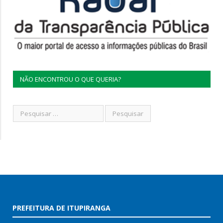
NÃO ENCONTROU O QUE QUERIA?
PREFEITURA DE ITUPIRANGA