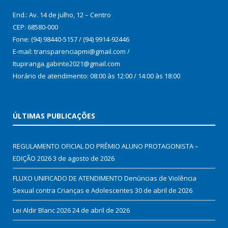
End.: Av. 14 de julho, 12 – Centro
CEP: 68580-000
Fone: (94) 98440-5157 / (94) 9914-92446
E-mail: transparenciapmi@gmail.com /
Itupiranga.gabinte2021@gmail.com
Horário de atendimento: 08:00 às 12:00 / 14:00 às 18:00
ÚLTIMAS PUBLICAÇÕES
REGULAMENTO OFICIAL DO PRÊMIO ALUNO PROTAGONISTA –
EDIÇÃO 2026
3 de agosto de 2026
FLUXO UNIFICADO DE ATENDIMENTO Denúncias de Violência
Sexual contra Crianças e Adolescentes
30 de abril de 2026
Lei Aldir Blanc 2026
24 de abril de 2026