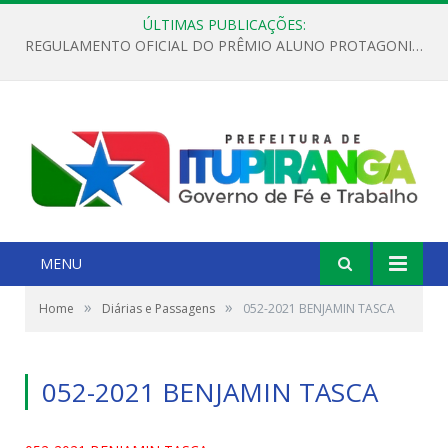
ÚLTIMAS PUBLICAÇÕES:
REGULAMENTO OFICIAL DO PRÊMIO ALUNO PROTAGONISTA – EDIÇÃO 2026
MENU
»
»
Home
Diárias e Passagens
052-2021 BENJAMIN TASCA
052-2021 BENJAMIN TASCA