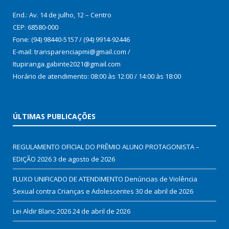
End.: Av. 14 de julho, 12 – Centro
CEP: 68580-000
Fone: (94) 98440-5157 / (94) 9914-92446
E-mail: transparenciapmi@gmail.com /
Itupiranga.gabinte2021@gmail.com
Horário de atendimento: 08:00 às 12:00 / 14:00 às 18:00
ÚLTIMAS PUBLICAÇÕES
REGULAMENTO OFICIAL DO PRÊMIO ALUNO PROTAGONISTA –
EDIÇÃO 2026
3 de agosto de 2026
FLUXO UNIFICADO DE ATENDIMENTO Denúncias de Violência
Sexual contra Crianças e Adolescentes
30 de abril de 2026
Lei Aldir Blanc 2026
24 de abril de 2026