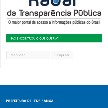
NÃO ENCONTROU O QUE QUERIA?
PREFEITURA DE ITUPIRANGA