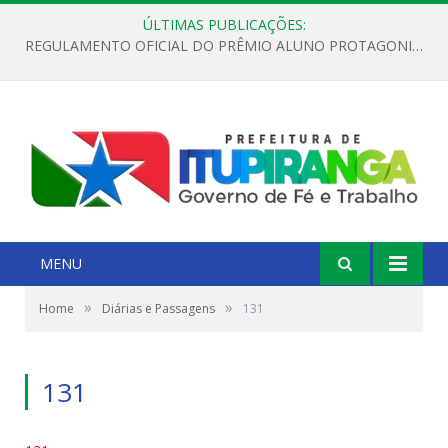
ÚLTIMAS PUBLICAÇÕES:
REGULAMENTO OFICIAL DO PRÊMIO ALUNO PROTAGONISTA – EDIÇÃO 2026
MENU
»
»
Home
Diárias e Passagens
131
131