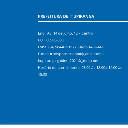
PREFEITURA DE ITUPIRANGA
End.: Av. 14 de julho, 12 – Centro
CEP: 68580-000
Fone: (94) 98440-5157 / (94) 9914-92446
E-mail: transparenciapmi@gmail.com /
Itupiranga.gabinte2021@gmail.com
Horário de atendimento: 08:00 às 12:00 / 14:00 às
18:00