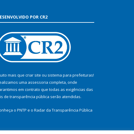
ESENVOLVIDO POR CR2
uito mais que
criar site
ou
sistema para prefeituras
!
ealizamos uma
assessoria
completa, onde
arantimos em contrato que todas as exigências das
eis de transparência pública
serão atendidas.
onheça o
PNTP
e o
Radar da Transparência Pública