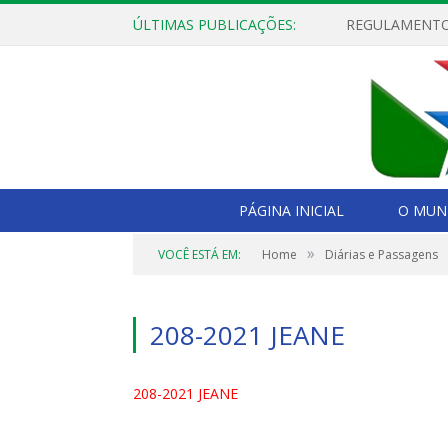
ÚLTIMAS PUBLICAÇÕES:
PÁGINA INICIAL
O MUNI
»
VOCÊ ESTÁ EM:
Home
Diárias e Passagens
208-2021 JEANE
208-2021 JEANE