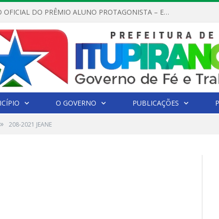
REGULAMENTO OFICIAL DO PRÊMIO ALUNO PROTAGONISTA – EDIÇÃO 2026
CÍPIO
O GOVERNO
PUBLICAÇÕES
»
208-2021 JEANE