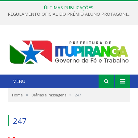
ÚLTIMAS PUBLICAÇÕES:
REGULAMENTO OFICIAL DO PRÊMIO ALUNO PROTAGONISTA – EDIÇÃO 2026
MENU
»
»
Home
Diárias e Passagens
247
247