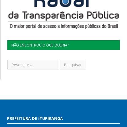
NÃO ENCONTROU O QUE QUERIA?
PREFEITURA DE ITUPIRANGA