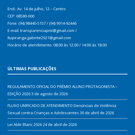
End.: Av. 14 de julho, 12 – Centro
CEP: 68580-000
Fone: (94) 98440-5157 / (94) 9914-92446
E-mail: transparenciapmi@gmail.com /
Itupiranga.gabinte2021@gmail.com
Horário de atendimento: 08:00 às 12:00 / 14:00 às 18:00
ÚLTIMAS PUBLICAÇÕES
REGULAMENTO OFICIAL DO PRÊMIO ALUNO PROTAGONISTA –
EDIÇÃO 2026
3 de agosto de 2026
FLUXO UNIFICADO DE ATENDIMENTO Denúncias de Violência
Sexual contra Crianças e Adolescentes
30 de abril de 2026
Lei Aldir Blanc 2026
24 de abril de 2026