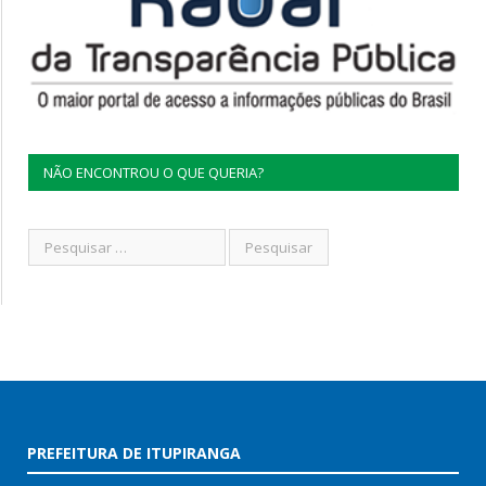
NÃO ENCONTROU O QUE QUERIA?
PREFEITURA DE ITUPIRANGA