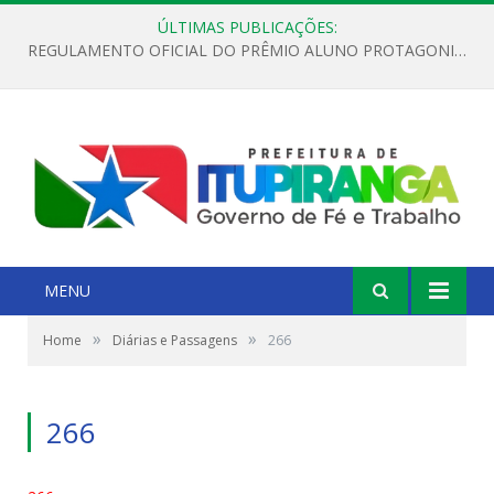
ÚLTIMAS PUBLICAÇÕES:
REGULAMENTO OFICIAL DO PRÊMIO ALUNO PROTAGONISTA – EDIÇÃO 2026
MENU
»
»
Home
Diárias e Passagens
266
266