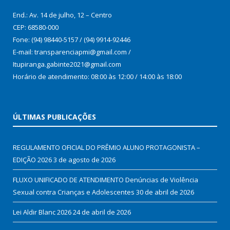
End.: Av. 14 de julho, 12 – Centro
CEP: 68580-000
Fone: (94) 98440-5157 / (94) 9914-92446
E-mail: transparenciapmi@gmail.com /
Itupiranga.gabinte2021@gmail.com
Horário de atendimento: 08:00 às 12:00 / 14:00 às 18:00
ÚLTIMAS PUBLICAÇÕES
REGULAMENTO OFICIAL DO PRÊMIO ALUNO PROTAGONISTA –
EDIÇÃO 2026
3 de agosto de 2026
FLUXO UNIFICADO DE ATENDIMENTO Denúncias de Violência
Sexual contra Crianças e Adolescentes
30 de abril de 2026
Lei Aldir Blanc 2026
24 de abril de 2026