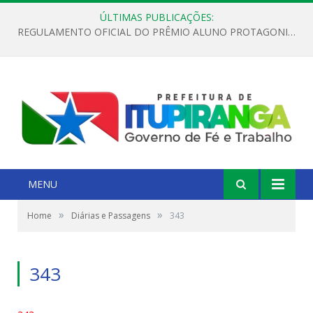
ÚLTIMAS PUBLICAÇÕES:
REGULAMENTO OFICIAL DO PRÊMIO ALUNO PROTAGONISTA – EDIÇÃO 2026
MENU
»
»
Home
Diárias e Passagens
343
343