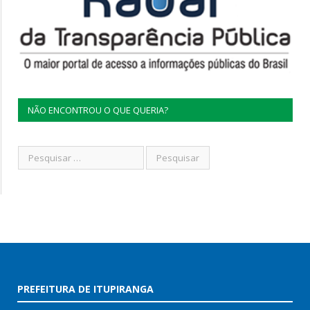
NÃO ENCONTROU O QUE QUERIA?
PREFEITURA DE ITUPIRANGA