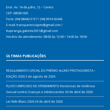
End.: Av. 14 de julho, 12 – Centro
CEP: 68580-000
Fone: (94) 98440-5157 / (94) 9914-92446
E-mail: transparenciapmi@gmail.com /
Itupiranga.gabinte2021@gmail.com
Horário de atendimento: 08:00 às 12:00 / 14:00 às 18:00
ÚLTIMAS PUBLICAÇÕES
REGULAMENTO OFICIAL DO PRÊMIO ALUNO PROTAGONISTA –
EDIÇÃO 2026
3 de agosto de 2026
FLUXO UNIFICADO DE ATENDIMENTO Denúncias de Violência
Sexual contra Crianças e Adolescentes
30 de abril de 2026
Lei Aldir Blanc 2026
24 de abril de 2026