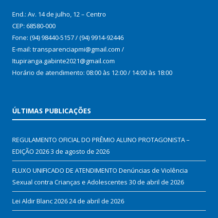
End.: Av. 14 de julho, 12 – Centro
CEP: 68580-000
Fone: (94) 98440-5157 / (94) 9914-92446
E-mail: transparenciapmi@gmail.com /
Itupiranga.gabinte2021@gmail.com
Horário de atendimento: 08:00 às 12:00 / 14:00 às 18:00
ÚLTIMAS PUBLICAÇÕES
REGULAMENTO OFICIAL DO PRÊMIO ALUNO PROTAGONISTA –
EDIÇÃO 2026
3 de agosto de 2026
FLUXO UNIFICADO DE ATENDIMENTO Denúncias de Violência
Sexual contra Crianças e Adolescentes
30 de abril de 2026
Lei Aldir Blanc 2026
24 de abril de 2026