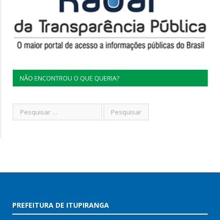
NÃO ENCONTROU O QUE QUERIA?
PREFEITURA DE ITUPIRANGA