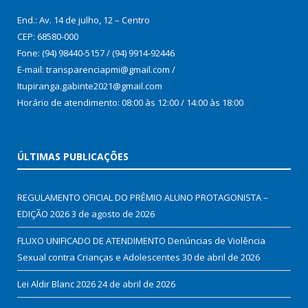
End.: Av. 14 de julho, 12 – Centro
CEP: 68580-000
Fone: (94) 98440-5157 / (94) 9914-92446
E-mail: transparenciapmi@gmail.com /
Itupiranga.gabinte2021@gmail.com
Horário de atendimento: 08:00 às 12:00 / 14:00 às 18:00
ÚLTIMAS PUBLICAÇÕES
REGULAMENTO OFICIAL DO PRÊMIO ALUNO PROTAGONISTA –
EDIÇÃO 2026
3 de agosto de 2026
FLUXO UNIFICADO DE ATENDIMENTO Denúncias de Violência
Sexual contra Crianças e Adolescentes
30 de abril de 2026
Lei Aldir Blanc 2026
24 de abril de 2026