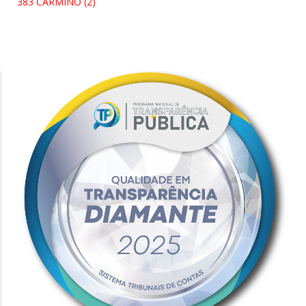
383 CARMINO (2)