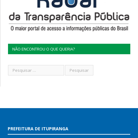
NÃO ENCONTROU O QUE QUERIA?
PREFEITURA DE ITUPIRANGA