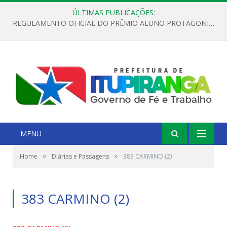
ÚLTIMAS PUBLICAÇÕES:
REGULAMENTO OFICIAL DO PRÊMIO ALUNO PROTAGONISTA – EDIÇÃO 2026
MENU
»
»
Home
Diárias e Passagens
383 CARMINO (2)
383 CARMINO (2)