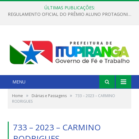
ÚLTIMAS PUBLICAÇÕES:
REGULAMENTO OFICIAL DO PRÊMIO ALUNO PROTAGONISTA – EDIÇÃO 2026
MENU
»
»
Home
Diárias e Passagens
733 – 2023 – CARMINO
RODRIGUES
733 – 2023 – CARMINO
RODRIGUES