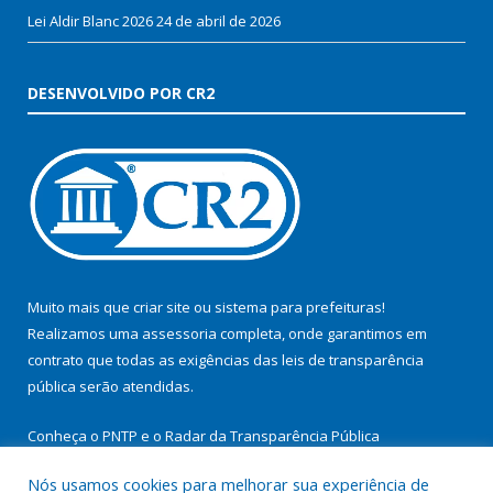
Lei Aldir Blanc 2026
24 de abril de 2026
DESENVOLVIDO POR CR2
Muito mais que
criar site
ou
sistema para prefeituras
!
Realizamos uma
assessoria
completa, onde garantimos em
contrato que todas as exigências das
leis de transparência
pública
serão atendidas.
Conheça o
PNTP
e o
Radar da Transparência Pública
Nós usamos cookies para melhorar sua experiência de