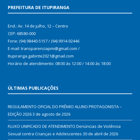
PREFEITURA DE ITUPIRANGA
End.: Av. 14 de julho, 12 – Centro
CEP: 68580-000
Fone: (94) 98440-5157 / (94) 9914-92446
E-mail: transparenciapmi@gmail.com /
Itupiranga.gabinte2021@gmail.com
Horário de atendimento: 08:00 às 12:00 / 14:00 às 18:00
ÚLTIMAS PUBLICAÇÕES
REGULAMENTO OFICIAL DO PRÊMIO ALUNO PROTAGONISTA –
EDIÇÃO 2026
3 de agosto de 2026
FLUXO UNIFICADO DE ATENDIMENTO Denúncias de Violência
Sexual contra Crianças e Adolescentes
30 de abril de 2026