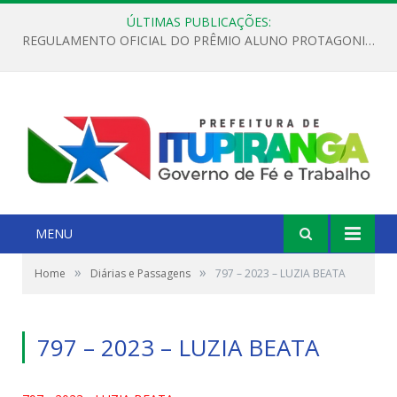
ÚLTIMAS PUBLICAÇÕES:
REGULAMENTO OFICIAL DO PRÊMIO ALUNO PROTAGONISTA – EDIÇÃO 2026
MENU
»
»
Home
Diárias e Passagens
797 – 2023 – LUZIA BEATA
797 – 2023 – LUZIA BEATA