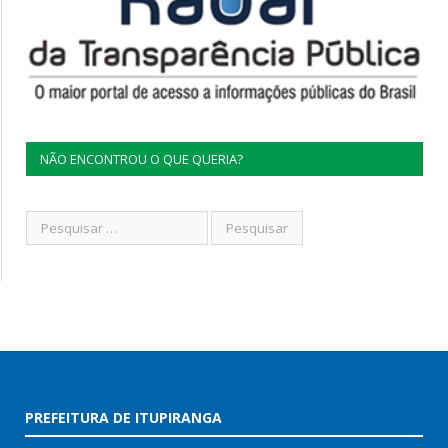
NÃO ENCONTROU O QUE QUERIA?
PREFEITURA DE ITUPIRANGA