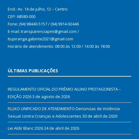
End.: Av. 14 de julho, 12 – Centro
CEP: 68580-000
Fone: (94) 98440-5157 / (94) 9914-92446
E-mail: transparenciapmi@gmail.com /
Itupiranga.gabinte2021@gmail.com
Horário de atendimento: 08:00 às 12:00 / 14:00 às 18:00
ÚLTIMAS PUBLICAÇÕES
REGULAMENTO OFICIAL DO PRÊMIO ALUNO PROTAGONISTA –
EDIÇÃO 2026
3 de agosto de 2026
FLUXO UNIFICADO DE ATENDIMENTO Denúncias de Violência
Sexual contra Crianças e Adolescentes
30 de abril de 2026
Lei Aldir Blanc 2026
24 de abril de 2026