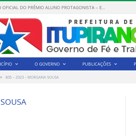
REGULAMENTO OFICIAL DO PRÊMIO ALUNO PROTAGONISTA – EDIÇÃO 2026
CÍPIO
O GOVERNO
PUBLICAÇÕES
»
805 – 2023 – MORGANA SOUSA
 SOUSA