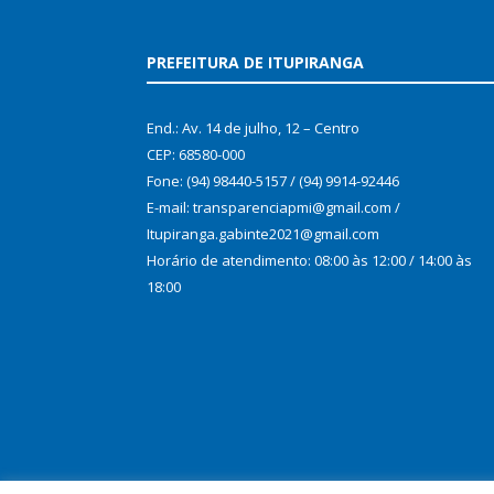
PREFEITURA DE ITUPIRANGA
End.: Av. 14 de julho, 12 – Centro
CEP: 68580-000
Fone: (94) 98440-5157 / (94) 9914-92446
E-mail: transparenciapmi@gmail.com /
Itupiranga.gabinte2021@gmail.com
Horário de atendimento: 08:00 às 12:00 / 14:00 às
18:00