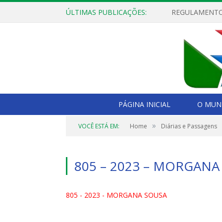
ÚLTIMAS PUBLICAÇÕES:
PÁGINA INICIAL
O MUNI
»
VOCÊ ESTÁ EM:
Home
Diárias e Passagens
805 – 2023 – MORGANA
805 - 2023 - MORGANA SOUSA