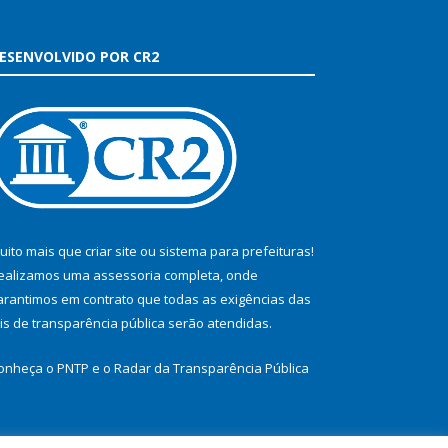
ESENVOLVIDO POR CR2
uito mais que
criar site
ou
sistema para prefeituras
!
ealizamos uma
assessoria
completa, onde
arantimos em contrato que todas as exigências das
eis de transparência pública
serão atendidas.
onheça o
PNTP
e o
Radar da Transparência Pública