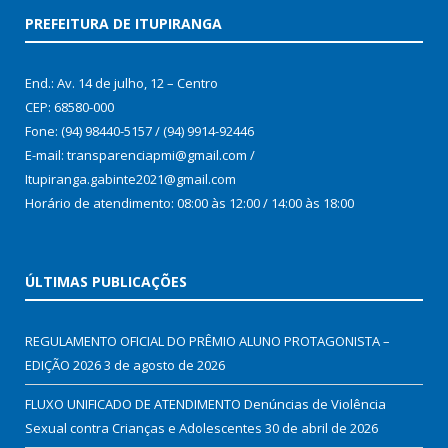
PREFEITURA DE ITUPIRANGA
End.: Av. 14 de julho, 12 – Centro
CEP: 68580-000
Fone: (94) 98440-5157 / (94) 9914-92446
E-mail: transparenciapmi@gmail.com /
Itupiranga.gabinte2021@gmail.com
Horário de atendimento: 08:00 às 12:00 / 14:00 às 18:00
ÚLTIMAS PUBLICAÇÕES
REGULAMENTO OFICIAL DO PRÊMIO ALUNO PROTAGONISTA –
EDIÇÃO 2026
3 de agosto de 2026
FLUXO UNIFICADO DE ATENDIMENTO Denúncias de Violência
Sexual contra Crianças e Adolescentes
30 de abril de 2026