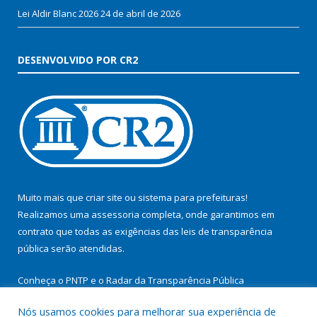
Lei Aldir Blanc 2026
24 de abril de 2026
DESENVOLVIDO POR CR2
Muito mais que
criar site
ou
sistema para prefeituras
!
Realizamos uma
assessoria
completa, onde garantimos em
contrato que todas as exigências das
leis de transparência
pública
serão atendidas.
Conheça o
PNTP
e o
Radar da Transparência Pública
Nós usamos cookies para melhorar sua experiência de