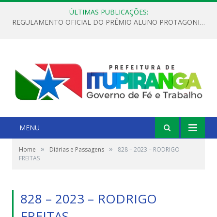
ÚLTIMAS PUBLICAÇÕES:
REGULAMENTO OFICIAL DO PRÊMIO ALUNO PROTAGONISTA – EDIÇÃO 2026
MENU
»
»
Home
Diárias e Passagens
828 – 2023 – RODRIGO
FREITAS
828 – 2023 – RODRIGO
FREITAS