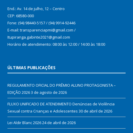
End.: Av. 14 de julho, 12 – Centro
CEP: 68580-000
Fone: (94) 98440-5157 / (94) 9914-92446
E-mail: transparenciapmi@gmail.com /
Itupiranga.gabinte2021@gmail.com
Horário de atendimento: 08:00 às 12:00 / 14:00 às 18:00
ÚLTIMAS PUBLICAÇÕES
REGULAMENTO OFICIAL DO PRÊMIO ALUNO PROTAGONISTA –
EDIÇÃO 2026
3 de agosto de 2026
FLUXO UNIFICADO DE ATENDIMENTO Denúncias de Violência
Sexual contra Crianças e Adolescentes
30 de abril de 2026
Lei Aldir Blanc 2026
24 de abril de 2026