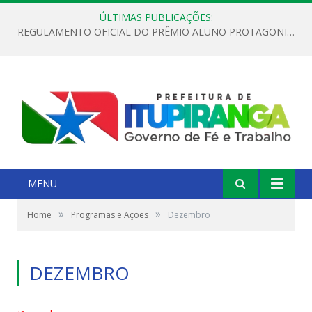
ÚLTIMAS PUBLICAÇÕES:
REGULAMENTO OFICIAL DO PRÊMIO ALUNO PROTAGONISTA – EDIÇÃO 2026
MENU
»
»
Home
Programas e Ações
Dezembro
DEZEMBRO