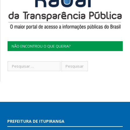
NÃO ENCONTROU O QUE QUERIA?
PREFEITURA DE ITUPIRANGA