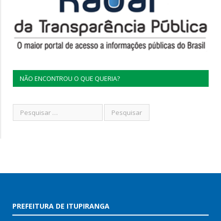
NÃO ENCONTROU O QUE QUERIA?
PREFEITURA DE ITUPIRANGA