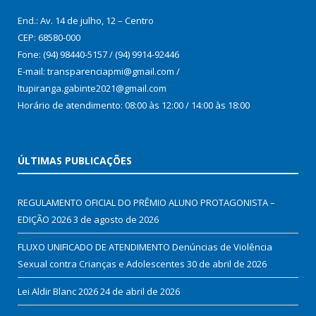
End.: Av. 14 de julho, 12 – Centro
CEP: 68580-000
Fone: (94) 98440-5157 / (94) 9914-92446
E-mail: transparenciapmi@gmail.com /
Itupiranga.gabinte2021@gmail.com
Horário de atendimento: 08:00 às 12:00 / 14:00 às 18:00
ÚLTIMAS PUBLICAÇÕES
REGULAMENTO OFICIAL DO PRÊMIO ALUNO PROTAGONISTA –
EDIÇÃO 2026
3 de agosto de 2026
FLUXO UNIFICADO DE ATENDIMENTO Denúncias de Violência
Sexual contra Crianças e Adolescentes
30 de abril de 2026
Lei Aldir Blanc 2026
24 de abril de 2026