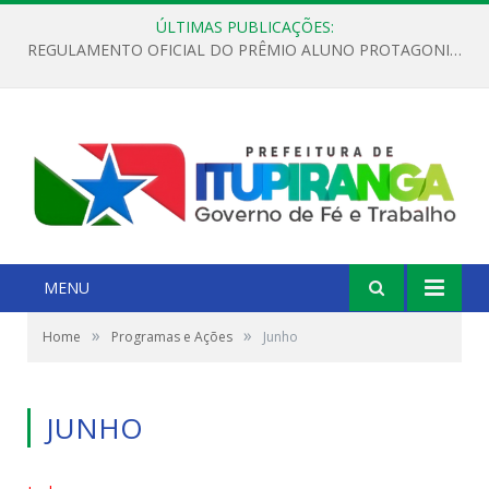
ÚLTIMAS PUBLICAÇÕES:
REGULAMENTO OFICIAL DO PRÊMIO ALUNO PROTAGONISTA – EDIÇÃO 2026
MENU
»
»
Home
Programas e Ações
Junho
JUNHO