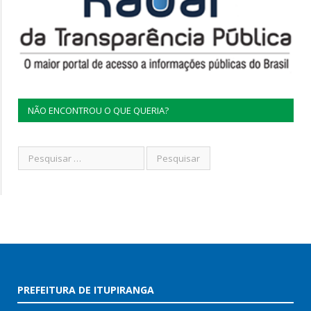
NÃO ENCONTROU O QUE QUERIA?
PREFEITURA DE ITUPIRANGA