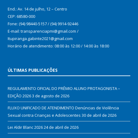
End.: Av. 14 de julho, 12 – Centro
CEP: 68580-000
Fone: (94) 98440-5157 / (94) 9914-92446
E-mail: transparenciapmi@gmail.com /
Itupiranga.gabinte2021@gmail.com
Horário de atendimento: 08:00 às 12:00 / 14:00 às 18:00
ÚLTIMAS PUBLICAÇÕES
REGULAMENTO OFICIAL DO PRÊMIO ALUNO PROTAGONISTA –
EDIÇÃO 2026
3 de agosto de 2026
FLUXO UNIFICADO DE ATENDIMENTO Denúncias de Violência
Sexual contra Crianças e Adolescentes
30 de abril de 2026
Lei Aldir Blanc 2026
24 de abril de 2026