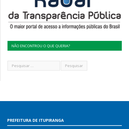
NÃO ENCONTROU O QUE QUERIA?
PREFEITURA DE ITUPIRANGA