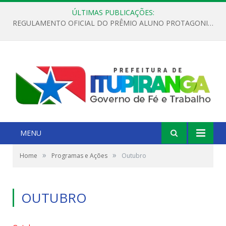
ÚLTIMAS PUBLICAÇÕES:
REGULAMENTO OFICIAL DO PRÊMIO ALUNO PROTAGONISTA – EDIÇÃO 2026
MENU
»
»
Home
Programas e Ações
Outubro
OUTUBRO