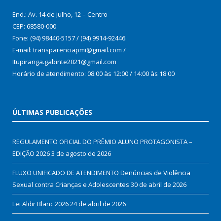
End.: Av. 14 de julho, 12 – Centro
CEP: 68580-000
Fone: (94) 98440-5157 / (94) 9914-92446
E-mail: transparenciapmi@gmail.com /
Itupiranga.gabinte2021@gmail.com
Horário de atendimento: 08:00 às 12:00 / 14:00 às 18:00
ÚLTIMAS PUBLICAÇÕES
REGULAMENTO OFICIAL DO PRÊMIO ALUNO PROTAGONISTA –
EDIÇÃO 2026
3 de agosto de 2026
FLUXO UNIFICADO DE ATENDIMENTO Denúncias de Violência
Sexual contra Crianças e Adolescentes
30 de abril de 2026
Lei Aldir Blanc 2026
24 de abril de 2026