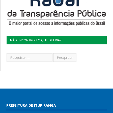
NÃO ENCONTROU O QUE QUERIA?
PREFEITURA DE ITUPIRANGA