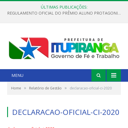
ÚLTIMAS PUBLICAÇÕES:
REGULAMENTO OFICIAL DO PRÊMIO ALUNO PROTAGONISTA – EDIÇÃO 2026
MENU
»
»
Home
Relatório de Gestão
declaracao-oficial-ci-2020
DECLARACAO-OFICIAL-CI-2020