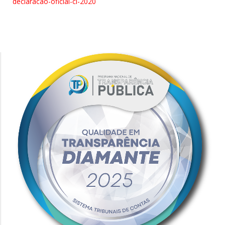
declaracao-oficial-ci-2020