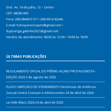
End.: Av. 14 de julho, 12 – Centro
CEP: 68580-000
Fone: (94) 98440-5157 / (94) 9914-92446
E-mail: transparenciapmi@gmail.com /
Itupiranga.gabinte2021@gmail.com
Horário de atendimento: 08:00 às 12:00 / 14:00 às 18:00
ÚLTIMAS PUBLICAÇÕES
REGULAMENTO OFICIAL DO PRÊMIO ALUNO PROTAGONISTA –
EDIÇÃO 2026
3 de agosto de 2026
FLUXO UNIFICADO DE ATENDIMENTO Denúncias de Violência
Sexual contra Crianças e Adolescentes
30 de abril de 2026
Lei Aldir Blanc 2026
24 de abril de 2026