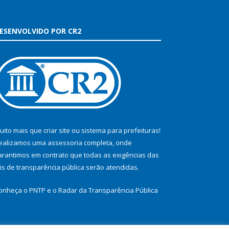
ESENVOLVIDO POR CR2
uito mais que
criar site
ou
sistema para prefeituras
!
ealizamos uma
assessoria
completa, onde
arantimos em contrato que todas as exigências das
eis de transparência pública
serão atendidas.
onheça o
PNTP
e o
Radar da Transparência Pública