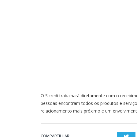
O Sicredi trabalhará diretamente com o recebim
pessoas encontram todos os produtos e serviços 
relacionamento mais próximo e um envolvimen
COMPARTILHAR:
Twi