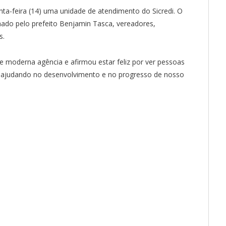
nta-feira (14) uma unidade de atendimento do Sicredi. O
ado pelo prefeito Benjamin Tasca, vereadores,
s.
e moderna agência e afirmou estar feliz por ver pessoas
 e ajudando no desenvolvimento e no progresso de nosso