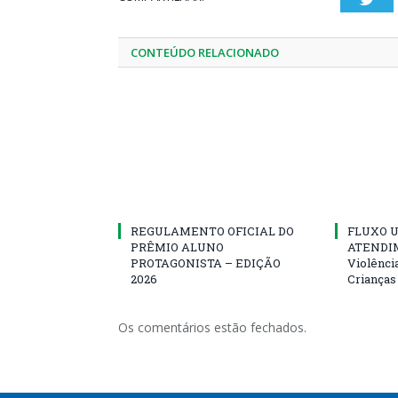
CONTEÚDO RELACIONADO
REGULAMENTO OFICIAL DO
FLUXO U
PRÊMIO ALUNO
ATENDIM
PROTAGONISTA – EDIÇÃO
Violênci
2026
Crianças
Os comentários estão fechados.