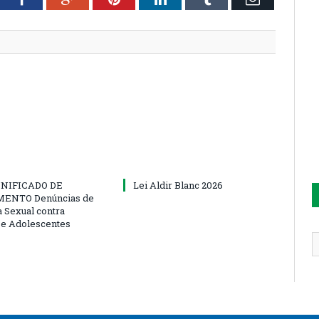
NIFICADO DE
Lei Aldir Blanc 2026
ENTO Denúncias de
a Sexual contra
 e Adolescentes