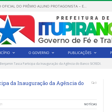
REGULAMENTO OFICIAL DO PRÊMIO ALUNO PROTAGONISTA – EDIÇÃO 2026
CÍPIO
O GOVERNO
PUBLICAÇÕES
 Benjamin Tasca Participa da Inauguração da Agência do Banco SICREDI.
cipa da Inauguração da Agência do
0
21
NOTÍCIAS