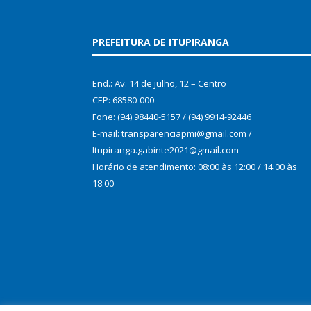
PREFEITURA DE ITUPIRANGA
End.: Av. 14 de julho, 12 – Centro
CEP: 68580-000
Fone: (94) 98440-5157 / (94) 9914-92446
E-mail: transparenciapmi@gmail.com /
Itupiranga.gabinte2021@gmail.com
Horário de atendimento: 08:00 às 12:00 / 14:00 às
18:00