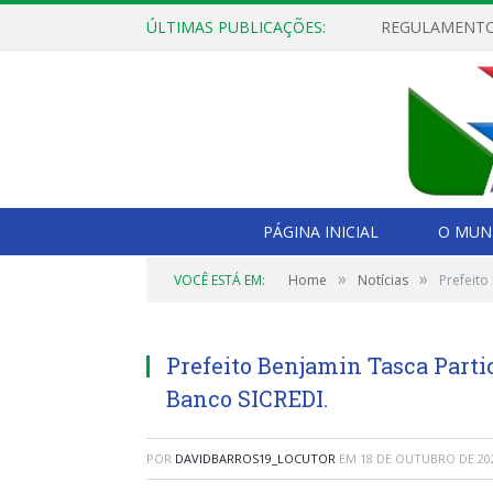
ÚLTIMAS PUBLICAÇÕES:
PÁGINA INICIAL
O MUNI
»
»
VOCÊ ESTÁ EM:
Home
Notícias
Prefeito
Prefeito Benjamin Tasca Parti
Banco SICREDI.
POR
DAVIDBARROS19_LOCUTOR
EM
18 DE OUTUBRO DE 20