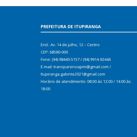
PREFEITURA DE ITUPIRANGA
End.: Av. 14 de julho, 12 – Centro
CEP: 68580-000
Fone: (94) 98440-5157 / (94) 9914-92446
E-mail: transparenciapmi@gmail.com /
Itupiranga.gabinte2021@gmail.com
Horário de atendimento: 08:00 às 12:00 / 14:00 às
18:00