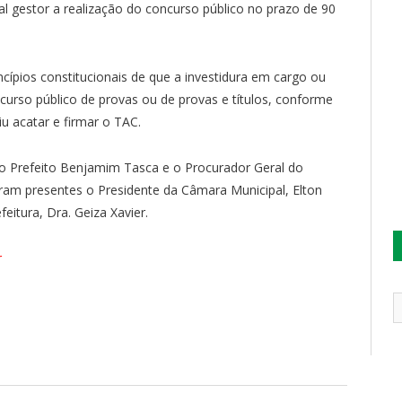
 gestor a realização do concurso público no prazo de 90
cípios constitucionais de que a investidura em cargo ou
rso público de provas ou de provas e títulos, conforme
diu acatar e firmar o TAC.
o Prefeito Benjamim Tasca e o Procurador Geral do
veram presentes o Presidente da Câmara Municipal, Elton
feitura, Dra. Geiza Xavier.
r