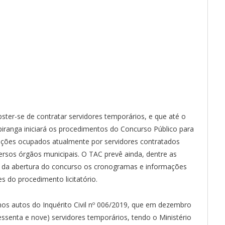
bster-se de contratar servidores temporários, e que até o
piranga iniciará os procedimentos do Concurso Público para
nções ocupados atualmente por servidores contratados
ersos órgãos municipais. O TAC prevê ainda, dentre as
cio da abertura do concurso os cronogramas e informações
 do procedimento licitatório.
os autos do Inquérito Civil nº 006/2019, que em dezembro
ssenta e nove) servidores temporários, tendo o Ministério