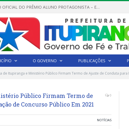
REGULAMENTO OFICIAL DO PRÊMIO ALUNO PROTAGONISTA – EDIÇÃO 2026
CÍPIO
O GOVERNO
PUBLICAÇÕES
ra de Itupiranga e Ministério Público Firmam Termo de Ajuste de Conduta par
nistério Público Firmam Termo de
0
ação de Concurso Público Em 2021
NOTÍCIAS