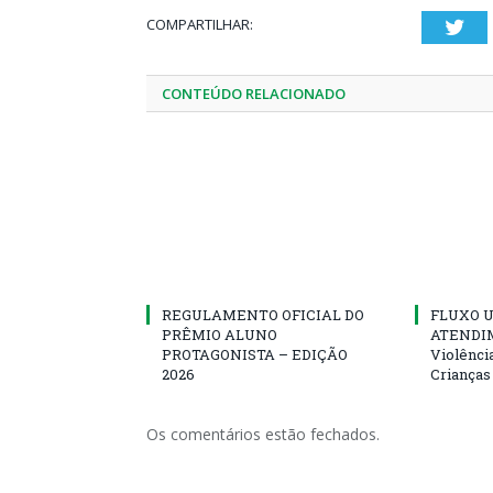
COMPARTILHAR:
Twi
CONTEÚDO RELACIONADO
REGULAMENTO OFICIAL DO
FLUXO U
PRÊMIO ALUNO
ATENDIM
PROTAGONISTA – EDIÇÃO
Violênci
2026
Crianças
Os comentários estão fechados.