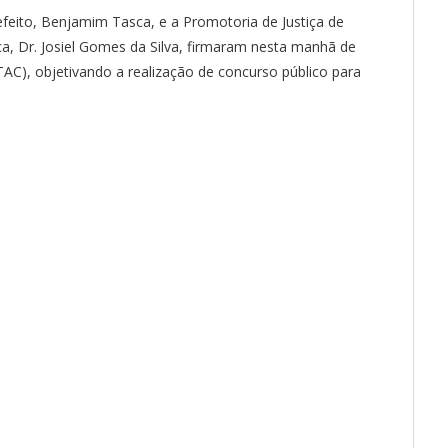
refeito, Benjamim Tasca, e a Promotoria de Justiça de
ça, Dr. Josiel Gomes da Silva, firmaram nesta manhã de
TAC), objetivando a realização de concurso público para