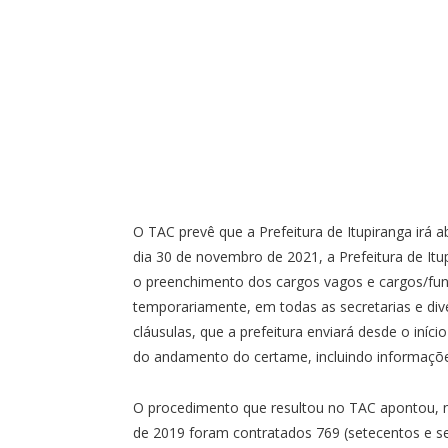
O TAC prevê que a Prefeitura de Itupiranga irá a
dia 30 de novembro de 2021, a Prefeitura de Itu
o preenchimento dos cargos vagos e cargos/fu
temporariamente, em todas as secretarias e div
cláusulas, que a prefeitura enviará desde o iní
do andamento do certame, incluindo informações
O procedimento que resultou no TAC apontou, n
de 2019 foram contratados 769 (setecentos e se