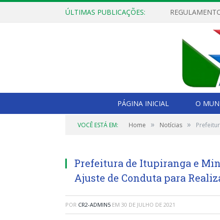
ÚLTIMAS PUBLICAÇÕES:
PÁGINA INICIAL
O MUNI
»
»
VOCÊ ESTÁ EM:
Home
Notícias
Prefeitu
Prefeitura de Itupiranga e Mi
Ajuste de Conduta para Realiz
POR
CR2-ADMIN5
EM
30 DE JULHO DE 2021