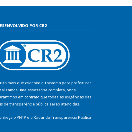
ESENVOLVIDO POR CR2
uito mais que
criar site
ou
sistema para prefeituras
!
ealizamos uma
assessoria
completa, onde
arantimos em contrato que todas as exigências das
eis de transparência pública
serão atendidas.
onheça o
PNTP
e o
Radar da Transparência Pública