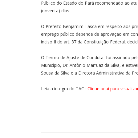
Público do Estado do Pará recomendado ao atual
(noventa) dias.
O Prefeito Benjamim Tasca em respeito aos prin
emprego público depende de aprovação em concu
inciso II do art. 37 da Constituição Federal, deci
O Termo de Ajuste de Conduta foi assinado pel
Município, Dr. Antônio Marruaz da Silva, e esti
Sousa da Silva e a Diretora Administrativa da Pre
Leia a íntegra do TAC :
Clique aqui para visualiza