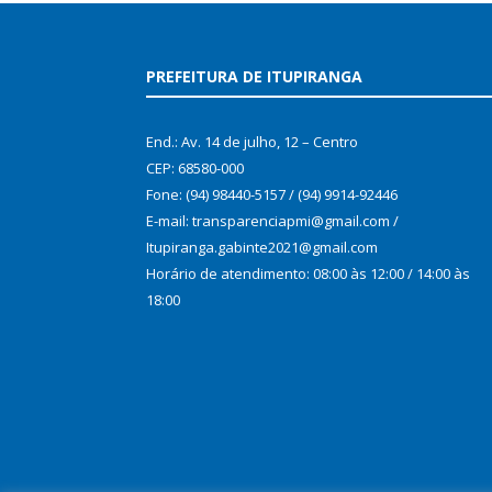
PREFEITURA DE ITUPIRANGA
End.: Av. 14 de julho, 12 – Centro
CEP: 68580-000
Fone: (94) 98440-5157 / (94) 9914-92446
E-mail: transparenciapmi@gmail.com /
Itupiranga.gabinte2021@gmail.com
Horário de atendimento: 08:00 às 12:00 / 14:00 às
18:00