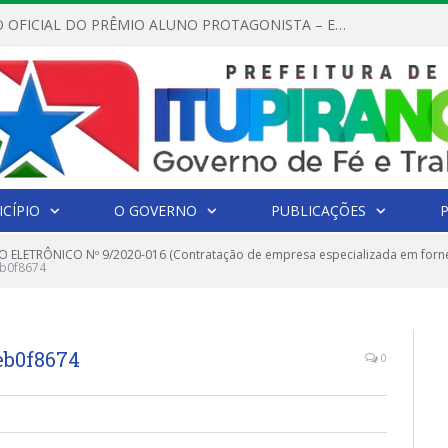
REGULAMENTO OFICIAL DO PRÊMIO ALUNO PROTAGONISTA – EDIÇÃO 2026
CÍPIO
O GOVERNO
PUBLICAÇÕES
 ELETRÔNICO Nº 9/2020-016 (Contratação de empresa especializada em forn
eb0f8674
eb0f8674
0