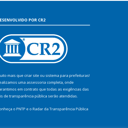
ESENVOLVIDO POR CR2
uito mais que
criar site
ou
sistema para prefeituras
!
ealizamos uma
assessoria
completa, onde
arantimos em contrato que todas as exigências das
eis de transparência pública
serão atendidas.
onheça o
PNTP
e o
Radar da Transparência Pública