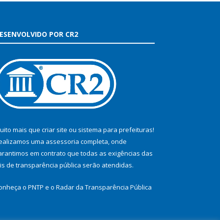
ESENVOLVIDO POR CR2
uito mais que
criar site
ou
sistema para prefeituras
!
ealizamos uma
assessoria
completa, onde
arantimos em contrato que todas as exigências das
eis de transparência pública
serão atendidas.
onheça o
PNTP
e o
Radar da Transparência Pública