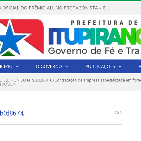
REGULAMENTO OFICIAL DO PRÊMIO ALUNO PROTAGONISTA – EDIÇÃO 2026
CÍPIO
O GOVERNO
PUBLICAÇÕES
 ELETRÔNICO Nº 9/2020-016 (Contratação de empresa especializada em forn
eb0f8674
eb0f8674
0