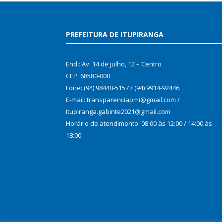
PREFEITURA DE ITUPIRANGA
End.: Av. 14 de julho, 12 – Centro
CEP: 68580-000
Fone: (94) 98440-5157 / (94) 9914-92446
E-mail: transparenciapmi@gmail.com /
Itupiranga.gabinte2021@gmail.com
Horário de atendimento: 08:00 às 12:00 / 14:00 às
18:00