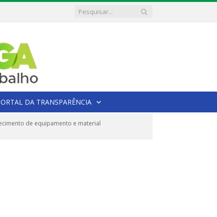
PORTAL DA TRANSPARÊNCIA
ecimento de equipamento e material