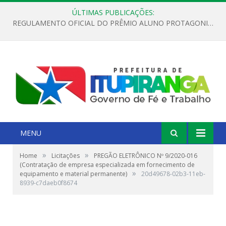
ÚLTIMAS PUBLICAÇÕES:
REGULAMENTO OFICIAL DO PRÊMIO ALUNO PROTAGONISTA – EDIÇÃO 2026
MENU
»
»
Home
Licitações
PREGÃO ELETRÔNICO Nº 9/2020-016
(Contratação de empresa especializada em fornecimento de
»
equipamento e material permanente)
20d49678-02b3-11eb-
8939-c7daeb0f8674