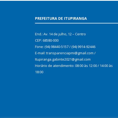
PREFEITURA DE ITUPIRANGA
End.: Av. 14 de julho, 12 – Centro
CEP: 68580-000
Fone: (94) 98440-5157 / (94) 9914-92446
E-mail: transparenciapmi@gmail.com /
Itupiranga.gabinte2021@gmail.com
Horário de atendimento: 08:00 às 12:00 / 14:00 às
18:00