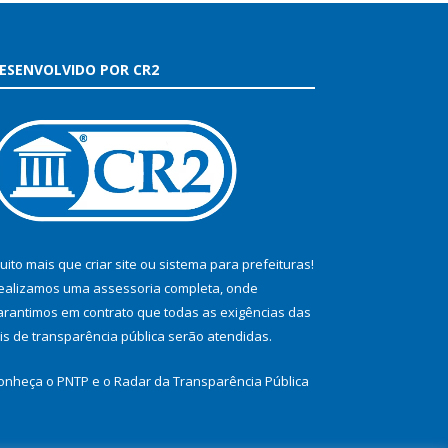
ESENVOLVIDO POR CR2
uito mais que
criar site
ou
sistema para prefeituras
!
ealizamos uma
assessoria
completa, onde
arantimos em contrato que todas as exigências das
eis de transparência pública
serão atendidas.
onheça o
PNTP
e o
Radar da Transparência Pública