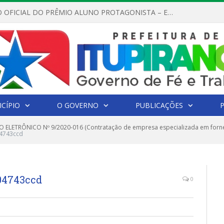
REGULAMENTO OFICIAL DO PRÊMIO ALUNO PROTAGONISTA – EDIÇÃO 2026
CÍPIO
O GOVERNO
PUBLICAÇÕES
 ELETRÔNICO Nº 9/2020-016 (Contratação de empresa especializada em forn
04743ccd
04743ccd
0