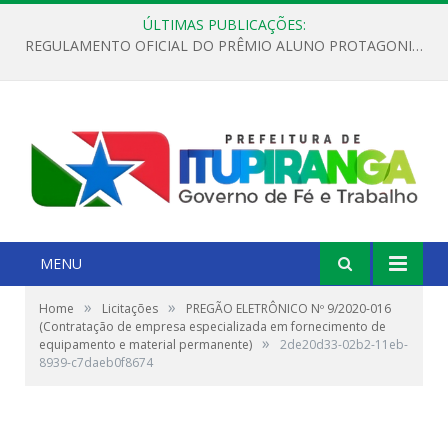
ÚLTIMAS PUBLICAÇÕES:
REGULAMENTO OFICIAL DO PRÊMIO ALUNO PROTAGONISTA – EDIÇÃO 2026
MENU
»
»
Home
Licitações
PREGÃO ELETRÔNICO Nº 9/2020-016
(Contratação de empresa especializada em fornecimento de
»
equipamento e material permanente)
2de20d33-02b2-11eb-
8939-c7daeb0f8674