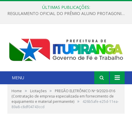
ÚLTIMAS PUBLICAÇÕES:
REGULAMENTO OFICIAL DO PRÊMIO ALUNO PROTAGONISTA – EDIÇÃO 2026
MENU
»
»
Home
Licitações
PREGÃO ELETRÔNICO Nº 9/2020-016
(Contratação de empresa especializada em fornecimento de
»
equipamento e material permanente)
426b5afe-e25d-11ea-
89a8-c8df04743ccd