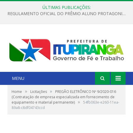
ÚLTIMAS PUBLICAÇÕES:
REGULAMENTO OFICIAL DO PRÊMIO ALUNO PROTAGONISTA – EDIÇÃO 2026
MENU
»
»
Home
Licitações
PREGÃO ELETRÔNICO Nº 9/2020-016
(Contratação de empresa especializada em fornecimento de
»
equipamento e material permanente)
54fb063e-e260-11ea-
89a8-c8df04743ccd