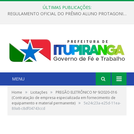
ÚLTIMAS PUBLICAÇÕES:
REGULAMENTO OFICIAL DO PRÊMIO ALUNO PROTAGONISTA – EDIÇÃO 2026
MENU
»
»
Home
Licitações
PREGÃO ELETRÔNICO Nº 9/2020-016
(Contratação de empresa especializada em fornecimento de
»
equipamento e material permanente)
5e24c23a-e25d-11ea-
89a8-c8df04743ccd