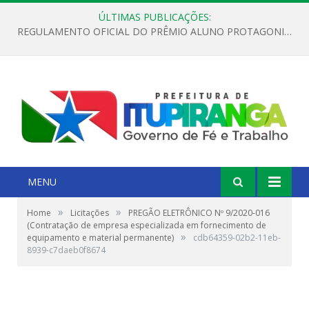
ÚLTIMAS PUBLICAÇÕES:
REGULAMENTO OFICIAL DO PRÊMIO ALUNO PROTAGONISTA – EDIÇÃO 2026
MENU
»
»
Home
Licitações
PREGÃO ELETRÔNICO Nº 9/2020-016
(Contratação de empresa especializada em fornecimento de
»
equipamento e material permanente)
cdb64359-02b2-11eb-
8939-c7daeb0f8674