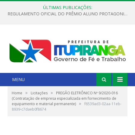
ÚLTIMAS PUBLICAÇÕES:
REGULAMENTO OFICIAL DO PRÊMIO ALUNO PROTAGONISTA – EDIÇÃO 2026
MENU
»
»
Home
Licitações
PREGÃO ELETRÔNICO Nº 9/2020-016
(Contratação de empresa especializada em fornecimento de
»
equipamento e material permanente)
f6539ad3-02aa-11eb-
8939-c7daeb0f8674