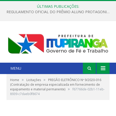
ÚLTIMAS PUBLICAÇÕES:
REGULAMENTO OFICIAL DO PRÊMIO ALUNO PROTAGONISTA – EDIÇÃO 2026
MENU
»
»
Home
Licitações
PREGÃO ELETRÔNICO Nº 9/2020-016
(Contratação de empresa especializada em fornecimento de
»
equipamento e material permanente)
f67766de-02b1-11eb-
8939-c7daeb0f8674