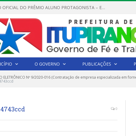
REGULAMENTO OFICIAL DO PRÊMIO ALUNO PROTAGONISTA – EDIÇÃO 2026
CÍPIO
O GOVERNO
PUBLICAÇÕES
 ELETRÔNICO Nº 9/2020-016 (Contratação de empresa especializada em forn
4743ccd
04743ccd
0