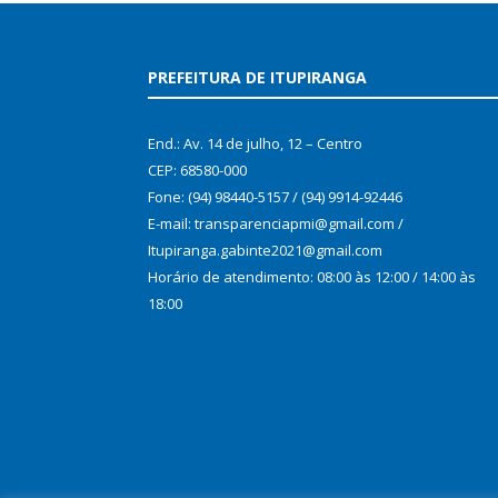
PREFEITURA DE ITUPIRANGA
End.: Av. 14 de julho, 12 – Centro
CEP: 68580-000
Fone: (94) 98440-5157 / (94) 9914-92446
E-mail: transparenciapmi@gmail.com /
Itupiranga.gabinte2021@gmail.com
Horário de atendimento: 08:00 às 12:00 / 14:00 às
18:00