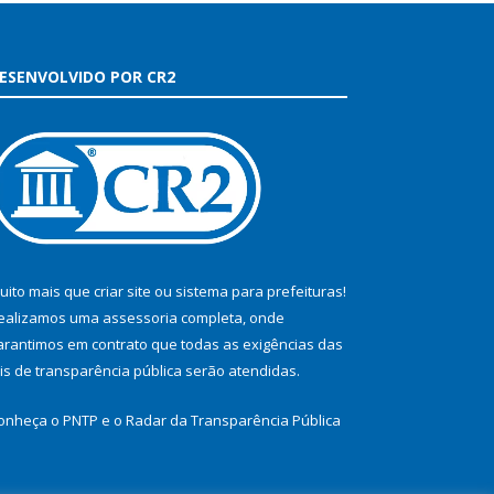
ESENVOLVIDO POR CR2
uito mais que
criar site
ou
sistema para prefeituras
!
ealizamos uma
assessoria
completa, onde
arantimos em contrato que todas as exigências das
eis de transparência pública
serão atendidas.
onheça o
PNTP
e o
Radar da Transparência Pública