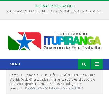
ÚLTIMAS PUBLICAÇÕES:
REGULAMENTO OFICIAL DO PRÊMIO ALUNO PROTAGONISTA – EDIÇÃO 2026
MENU
»
»
Home
Licitações
PREGÃO ELETRÔNICO Nº 9/2020-017
(Aquisição de 01 escavadeira hidráulica sobre esteiras para o
preparo e aproveitamento de áreas e produção de
»
grãos)
f59e56d6-2e97-11eb-b80f-4e27dad18834