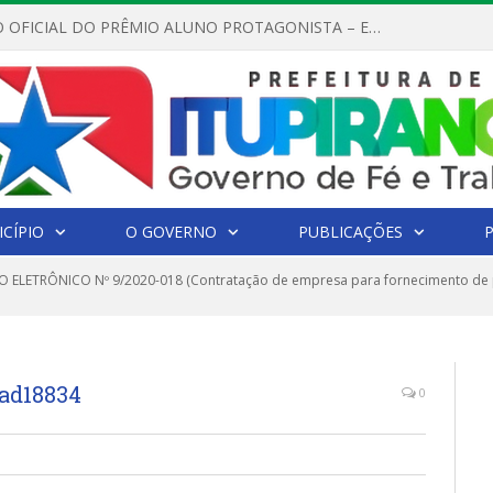
REGULAMENTO OFICIAL DO PRÊMIO ALUNO PROTAGONISTA – EDIÇÃO 2026
CÍPIO
O GOVERNO
PUBLICAÇÕES
 ELETRÔNICO Nº 9/2020-018 (Contratação de empresa para fornecimento de p
dad18834
0