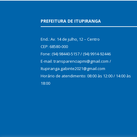
PREFEITURA DE ITUPIRANGA
End.: Av. 14 de julho, 12 – Centro
CEP: 68580-000
Fone: (94) 98440-5157 / (94) 9914-92446
E-mail: transparenciapmi@gmail.com /
Itupiranga.gabinte2021@gmail.com
Horário de atendimento: 08:00 às 12:00 / 14:00 às
18:00