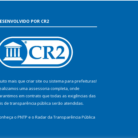
ESENVOLVIDO POR CR2
uito mais que
criar site
ou
sistema para prefeituras
!
ealizamos uma
assessoria
completa, onde
arantimos em contrato que todas as exigências das
eis de transparência pública
serão atendidas.
onheça o
PNTP
e o
Radar da Transparência Pública