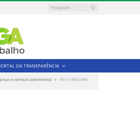
PORTAL DA TRANSPARÊNCIA
»
eças e serviços automotiva)
011c1d89-2445-